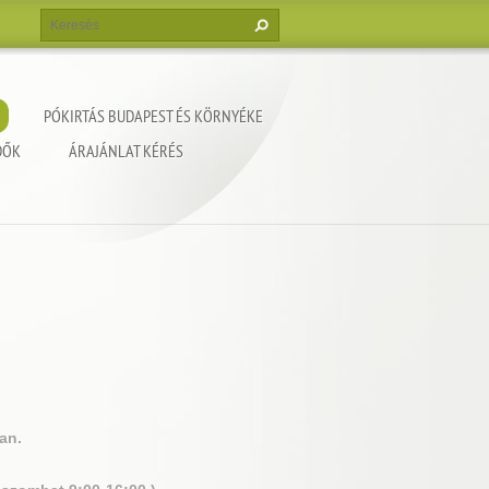
PÓKIRTÁS BUDAPEST ÉS KÖRNYÉKE
DŐK
ÁRAJÁNLAT KÉRÉS
an.