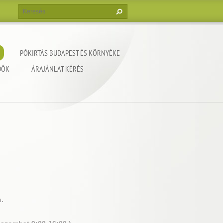
PÓKIRTÁS BUDAPEST ÉS KÖRNYÉKE
DŐK
ÁRAJÁNLAT KÉRÉS
.