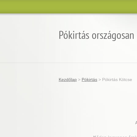
Pókirtás országosan
Kezdőlap
>
Pókirtás
>
Pókirtás Kötcse