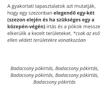
A gyakorlati tapasztalatok azt mutatják,
hogy egy szezonban
elegendő egy-két
(szezon elején és ha szükséges egy a
közepén-végén)
irtás és a pókok messze
elkerülik a kezelt területeket.
*csak az eső
ellen védett területekre vonatkozóan
Badacsony
pókirtás, Badacsony pókirtás,
Badacsony pókirtás, Badacsony pókirtás,
Badacsony pókirtás