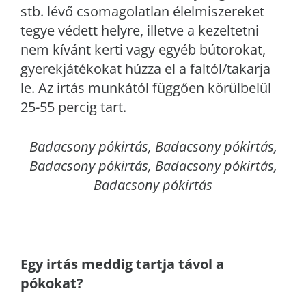
stb. lévő csomagolatlan élelmiszereket
tegye védett helyre, illetve a kezeltetni
nem kívánt kerti vagy egyéb bútorokat,
gyerekjátékokat húzza el a faltól/takarja
le. Az irtás munkától függően körülbelül
25-55 percig tart.
Badacsony
pókirtás, Badacsony pókirtás,
Badacsony pókirtás, Badacsony pókirtás,
Badacsony pókirtás
Egy irtás meddig tartja távol a
pókokat?