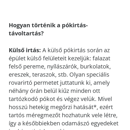
Hogyan történik a pókirtás-
távoltartás?
Külső irtás:
A külső pókirtás során az
épület külső felületeit kezeljük: falazat
felső pereme, nyílászárók, burkolatok,
ereszek, teraszok, stb. Olyan speciális
rovarirtó permetet juttatunk ki, amely
néhány órán belül kiűz minden ott
tartózkodó pókot és végez velük. Mivel
hosszú hetekig megőrzi hatását*, ezért
tartós méregmezőt hozhatunk vele létre,
így a későbbiekben odamászó egyedeket