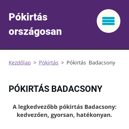
Pókirtás
országosan
Kezdőlap
>
Pókirtás
>
Pókirtás Badacsony
PÓKIRTÁS BADACSONY
A legkedvezőbb pókirtás Badacsony:
kedvezően, gyorsan, hatékonyan.