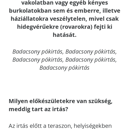
vakolatban vagy egyéb kényes
burkolatokban sem és emberre, illetve
háziállatokra veszélytelen, mivel csak
hidegvérűekre (rovarokra) fejti ki
hatását.
Badacsony
pókirtás, Badacsony pókirtás,
Badacsony pókirtás, Badacsony pókirtás,
Badacsony pókirtás
Milyen előkészületekre van szükség,
meddig tart az irtás?
Az irtás előtt a teraszon, helyiségekben