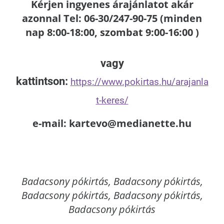
Kérjen ingyenes árajánlatot akár
azonnal Tel: 06-30/247-90-75 (minden
nap 8:00-18:00, szombat 9:00-16:00 )
vagy
kattintson:
https://www.pokirtas.hu/arajanla
t-keres/
e-mail: kartevo@medianette.hu
Badacsony
pókirtás, Badacsony pókirtás,
Badacsony pókirtás, Badacsony pókirtás,
Badacsony pókirtás