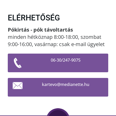
ELÉRHETŐSÉG
Pókirtás - pók távoltartás
minden hétköznap 8:00-18:00, szombat
9:00-16:00, vasárnap: csak e-mail ügyelet
06-30/247-9075
kartevo@
medianet
te.hu