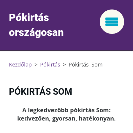
Pókirtás
országosan
Kezdőlap
>
Pókirtás
>
Pókirtás Som
PÓKIRTÁS SOM
A legkedvezőbb pókirtás Som:
kedvezően, gyorsan, hatékonyan.