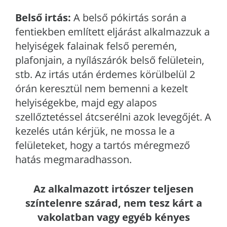
Belső irtás:
A belső pókirtás során a
fentiekben említett eljárást alkalmazzuk a
helyiségek falainak felső peremén,
plafonjain, a nyílászárók belső felületein,
stb. Az irtás után érdemes körülbelül 2
órán keresztül nem bemenni a kezelt
helyiségekbe, majd egy alapos
szellőztetéssel átcserélni azok levegőjét. A
kezelés után kérjük, ne mossa le a
felületeket, hogy a tartós méregmező
hatás megmaradhasson.
Az alkalmazott irtószer teljesen
színtelenre szárad, nem tesz kárt a
vakolatban vagy egyéb kényes