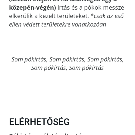
közepén-végén)
irtás és a pókok messze
elkerülik a kezelt területeket.
*csak az eső
ellen védett területekre vonatkozóan
Som
pókirtás, Som pókirtás, Som pókirtás,
Som pókirtás, Som pókirtás
ELÉRHETŐSÉG