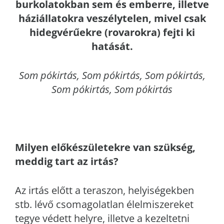
burkolatokban sem és emberre, illetve
háziállatokra veszélytelen, mivel csak
hidegvérűekre (rovarokra) fejti ki
hatását.
Som
pókirtás, Som pókirtás, Som pókirtás,
Som pókirtás, Som pókirtás
Milyen előkészületekre van szükség,
meddig tart az irtás?
Az irtás előtt a teraszon, helyiségekben
stb. lévő csomagolatlan élelmiszereket
tegye védett helyre, illetve a kezeltetni