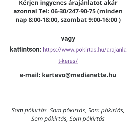
Kérjen ingyenes árajánlatot akár
azonnal Tel: 06-30/247-90-75 (minden
nap 8:00-18:00, szombat 9:00-16:00 )
vagy
kattintson:
https://www.pokirtas.hu/arajanla
t-keres/
e-mail: kartevo@medianette.hu
Som
pókirtás, Som pókirtás, Som pókirtás,
Som pókirtás, Som pókirtás