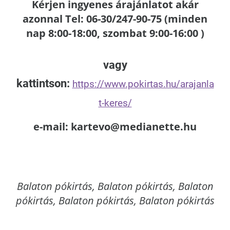
Kérjen ingyenes árajánlatot akár
azonnal Tel: 06-30/247-90-75 (minden
nap 8:00-18:00, szombat 9:00-16:00 )
vagy
kattintson:
https://www.pokirtas.hu/arajanla
t-keres/
e-mail: kartevo@medianette.hu
Balaton
pókirtás, Balaton pókirtás, Balaton
pókirtás, Balaton pókirtás, Balaton pókirtás