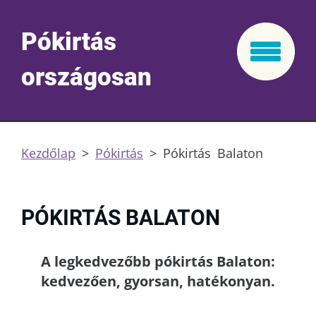
Pókirtás
országosan
Kezdőlap
>
Pókirtás
>
Pókirtás Balaton
PÓKIRTÁS BALATON
A legkedvezőbb pókirtás Balaton:
kedvezően, gyorsan, hatékonyan.