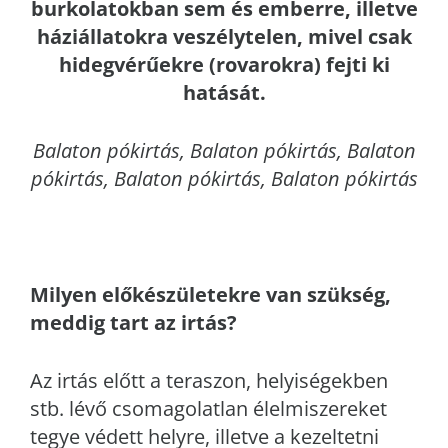
burkolatokban sem és emberre, illetve
háziállatokra veszélytelen, mivel csak
hidegvérűekre (rovarokra) fejti ki
hatását.
Balaton
pókirtás, Balaton pókirtás, Balaton
pókirtás, Balaton pókirtás, Balaton pókirtás
Milyen előkészületekre van szükség,
meddig tart az irtás?
Az irtás előtt a teraszon, helyiségekben
stb. lévő csomagolatlan élelmiszereket
tegye védett helyre, illetve a kezeltetni