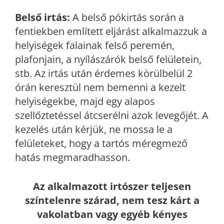
Belső irtás:
A belső pókirtás során a
fentiekben említett eljárást alkalmazzuk a
helyiségek falainak felső peremén,
plafonjain, a nyílászárók belső felületein,
stb. Az irtás után érdemes körülbelül 2
órán keresztül nem bemenni a kezelt
helyiségekbe, majd egy alapos
szellőztetéssel átcserélni azok levegőjét. A
kezelés után kérjük, ne mossa le a
felületeket, hogy a tartós méregmező
hatás megmaradhasson.
Az alkalmazott irtószer teljesen
színtelenre szárad, nem tesz kárt a
vakolatban vagy egyéb kényes