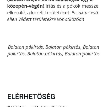
közepén-végén)
irtás és a pókok messze
elkerülik a kezelt területeket.
*csak az eső
ellen védett területekre vonatkozóan
Balaton
pókirtás, Balaton pókirtás, Balaton
pókirtás, Balaton pókirtás, Balaton pókirtás
ELÉRHETŐSÉG