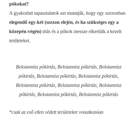
pókokat?
A gyakorlati tapasztalatok azt mutatják, hogy egy szezonban
elegendő egy-két (szezon elején, és ha szükséges egy a
közepén-végén)
irtás és a pókok messze elkerülik a kezelt
területeket.
Beloiannisz pókirtás, Beloiannisz pókirtás, Beloiannisz
pókirtás, Beloiannisz pókirtás, Beloiannisz pókirtás,
Beloiannisz pókirtás, Beloiannisz pókirtás, Beloiannisz
pókirtás, Beloiannisz pókirtás, Beloiannisz pókirtás
*csak az eső ellen védett területekre vonatkozóan