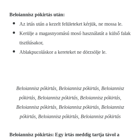
Beloiannisz pókirtás után:
Az irtás után a kezelt felületeket kérjük, ne mossa le.
Kerülje a magasnyomású mosó használatát a külső falak
tisztításakor,
Ablakpucoláskor a kereteket ne dörzsölje le.
Beloiannisz pókirtás, Beloiannisz pókirtás, Beloiannisz
pókirtás, Beloiannisz pókirtás, Beloiannisz pókirtás,
Beloiannisz pókirtás, Beloiannisz pókirtás, Beloiannisz
pókirtás, Beloiannisz pókirtás, Beloiannisz pókirtás
Beloiannisz pókirtás: Egy irtás meddig tartja távol a