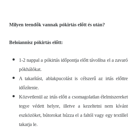
Milyen teendők vannak pókirtás előtt és után?
Beloiannisz pókirtás előtt:
1-2 nappal a pókirtás időpontja előtt távolítsa el a zavaró
pókhálókat.
A takarítást, ablakpucolást is célszerű az irtás előttre
időzítenie.
Közvetlenül az irtás előtt a csomagolatlan élelmiszereket
tegye védett helyre, illetve a kezeltetni nem kívánt
eszközöket, bútorokat húzza el a faltól vagy egy textillel
takarja le.