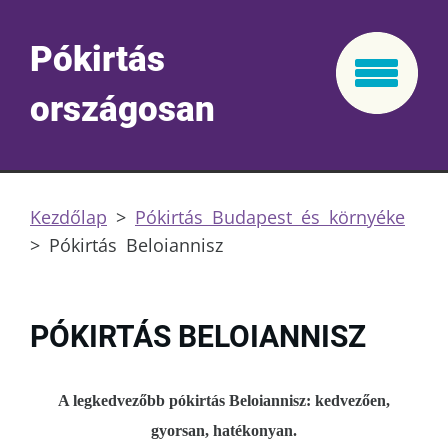
Pókirtás
országosan
Kezdőlap
>
Pókirtás Budapest és környéke
>
Pókirtás Beloiannisz
PÓKIRTÁS BELOIANNISZ
A legkedvezőbb pókirtás Beloiannisz: kedvezően,
gyorsan, hatékonyan.