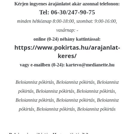
Kérjen ingyenes árajánlatot akár azonnal telefonon:
Tel: 06-30/247-90-75
minden hétköznap 8:00-18:00, szombat: 9:00-16:00,
vasárnap: -
online (0-24) néhány kattintással:
https://www.pokirtas.hu/arajanlat-
keres/
vagy e-mailben (0-24): kartevo@medianette.hu
Beloiannisz pókirtás, Beloiannisz pókirtás, Beloiannisz
pókirtás, Beloiannisz pókirtás, Beloiannisz pókirtás,
Beloiannisz pókirtás, Beloiannisz pókirtás, Beloiannisz
pókirtás, Beloiannisz pókirtás, Beloiannisz pókirtás