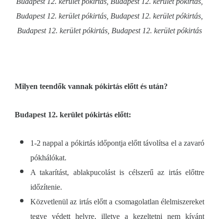
Budapest 12. kerület pókirtás, Budapest 12. kerület pókirtás,
Budapest 12. kerület pókirtás, Budapest 12. kerület pókirtás,
Budapest 12. kerület pókirtás, Budapest 12. kerület pókirtás
Milyen teendők vannak pókirtás előtt és után?
Budapest 12. kerület pókirtás előtt:
1-2 nappal a pókirtás időpontja előtt távolítsa el a zavaró
pókhálókat.
A takarítást, ablakpucolást is célszerű az irtás előttre
időzítenie.
Közvetlenül az irtás előtt a csomagolatlan élelmiszereket
tegye védett helyre, illetve a kezeltetni nem kívánt