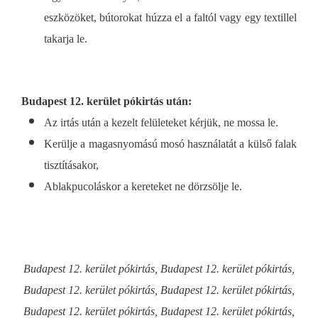
eszközöket, bútorokat húzza el a faltól vagy egy textillel
takarja le.
Budapest 12. kerület pókirtás után:
Az irtás után a kezelt felületeket kérjük, ne mossa le.
Kerülje a magasnyomású mosó használatát a külső falak
tisztításakor,
Ablakpucoláskor a kereteket ne dörzsölje le.
Budapest 12. kerület pókirtás, Budapest 12. kerület pókirtás,
Budapest 12. kerület pókirtás, Budapest 12. kerület pókirtás,
Budapest 12. kerület pókirtás, Budapest 12. kerület pókirtás,