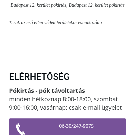
Budapest 12. kerület pókirtás, Budapest 12. kerület pókirtás
*csak az eső ellen védett területekre vonatkozóan
ELÉRHETŐSÉG
Pókirtás - pók távoltartás
minden hétköznap 8:00-18:00, szombat
9:00-16:00, vasárnap: csak e-mail ügyelet
06-30/247-9075