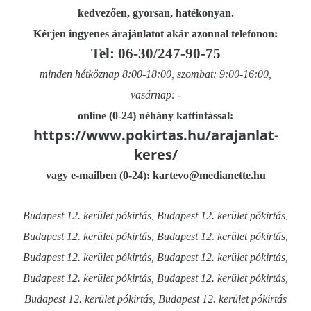
kedvezően, gyorsan, hatékonyan.
Kérjen ingyenes árajánlatot akár azonnal telefonon:
Tel: 06-30/247-90-75
minden hétköznap 8:00-18:00, szombat: 9:00-16:00,
vasárnap: -
online (0-24) néhány kattintással:
https://www.pokirtas.hu/arajanlat-
keres/
vagy e-mailben (0-24): kartevo@medianette.hu
Budapest 12. kerület pókirtás, Budapest 12. kerület pókirtás,
Budapest 12. kerület pókirtás, Budapest 12. kerület pókirtás,
Budapest 12. kerület pókirtás, Budapest 12. kerület pókirtás,
Budapest 12. kerület pókirtás, Budapest 12. kerület pókirtás,
Budapest 12. kerület pókirtás, Budapest 12. kerület pókirtás