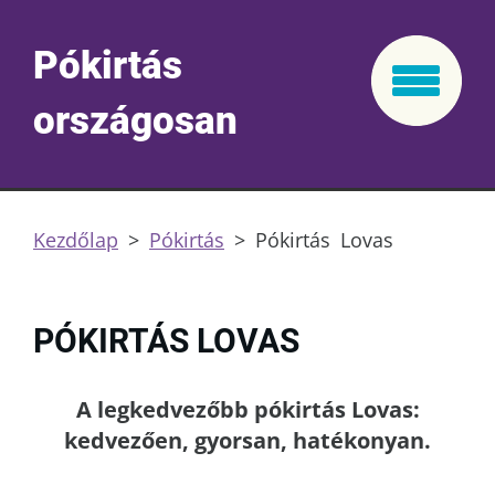
Pókirtás
országosan
Kezdőlap
>
Pókirtás
>
Pókirtás Lovas
PÓKIRTÁS LOVAS
A legkedvezőbb pókirtás Lovas:
kedvezően, gyorsan, hatékonyan.