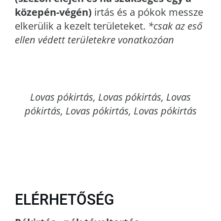
közepén-végén)
irtás és a pókok messze
elkerülik a kezelt területeket.
*csak az eső
ellen védett területekre vonatkozóan
Lovas
pókirtás, Lovas pókirtás, Lovas
pókirtás, Lovas pókirtás, Lovas pókirtás
ELÉRHETŐSÉG