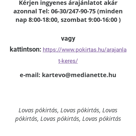
Kérjen ingyenes árajánlatot akár
azonnal Tel: 06-30/247-90-75 (minden
nap 8:00-18:00, szombat 9:00-16:00 )
vagy
kattintson:
https://www.pokirtas.hu/arajanla
t-keres/
e-mail: kartevo@medianette.hu
Lovas
pókirtás, Lovas pókirtás, Lovas
pókirtás, Lovas pókirtás, Lovas pókirtás