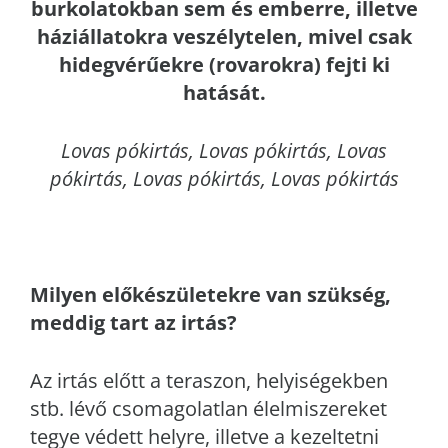
burkolatokban sem és emberre, illetve
háziállatokra veszélytelen, mivel csak
hidegvérűekre (rovarokra) fejti ki
hatását.
Lovas
pókirtás, Lovas pókirtás, Lovas
pókirtás, Lovas pókirtás, Lovas pókirtás
Milyen előkészületekre van szükség,
meddig tart az irtás?
Az irtás előtt a teraszon, helyiségekben
stb. lévő csomagolatlan élelmiszereket
tegye védett helyre, illetve a kezeltetni