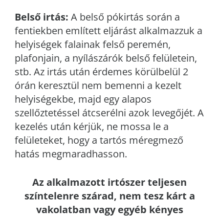
Belső irtás:
A belső pókirtás során a
fentiekben említett eljárást alkalmazzuk a
helyiségek falainak felső peremén,
plafonjain, a nyílászárók belső felületein,
stb. Az irtás után érdemes körülbelül 2
órán keresztül nem bemenni a kezelt
helyiségekbe, majd egy alapos
szellőztetéssel átcserélni azok levegőjét. A
kezelés után kérjük, ne mossa le a
felületeket, hogy a tartós méregmező
hatás megmaradhasson.
Az alkalmazott irtószer teljesen
színtelenre szárad, nem tesz kárt a
vakolatban vagy egyéb kényes